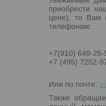
Уважаемые дам
приобрести на
цене), то Вам
телефонам:
+7(910) 649-25-
+7 (495) 7252-9
Или по почте:
i
Также обращае