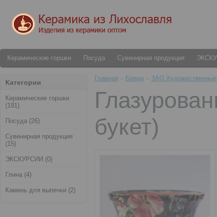
Керамические горшки
Посуда
Сувенирная продукция
ЭКСК
Главная
»
Бренд
»
ЗАО Художественные
Категории
Глазурован
Керамические горшки
(191)
букет)
Посуда (26)
Сувенирная продукция
(15)
ЭКСКУРСИИ (0)
Глина (4)
Камень для выпечки (2)