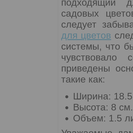
подходящий д
садовых цвето
следует забыв
для цветов
след
системы, что б
чувствовало 
приведены осн
такие как:
Ширина: 18.5
Высота: 8 см.
Объем: 1.5 л