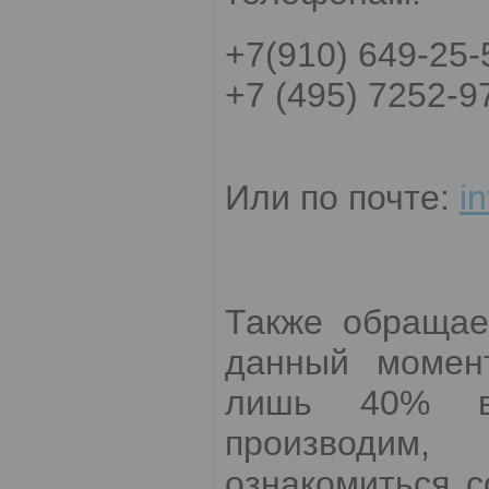
+7(910) 649-25-
+7 (495) 7252-9
Или по почте:
i
Также обращае
данный момент
лишь 40% вс
производим,
ознакомиться 