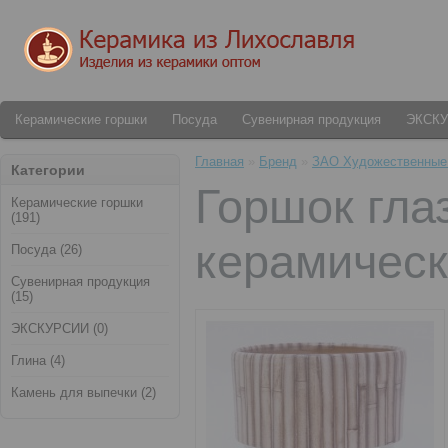
Керамические горшки
Посуда
Сувенирная продукция
ЭКСК
Главная
»
Бренд
»
ЗАО Художественные
Категории
Горшок гла
Керамические горшки
(191)
керамически
Посуда (26)
Сувенирная продукция
(15)
ЭКСКУРСИИ (0)
Глина (4)
Камень для выпечки (2)