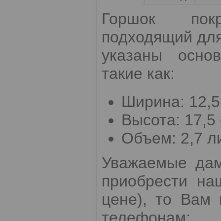
Горшок пок
подходящий для
указаны основ
такие как:
Ширина: 12,5
Высота: 17,5 
Объем: 2,7 л
Уважаемые дам
приобрести на
цене), то Вам
телефонам: