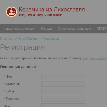
Керамические горшки
Посуда
Сувенирная продукция
ЭКСК
Главная
»
Личный Кабинет
»
Регистрация
Регистрация
Если Вы уже зарегистрированы, перейдите на страницу
входа в систему
Основные данные
*
Имя:
*
Фамилия:
*
E-Mail:
*
Телефон:
Факс: