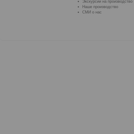
Экскурсии на производство
Наше производство
СМИ о нас