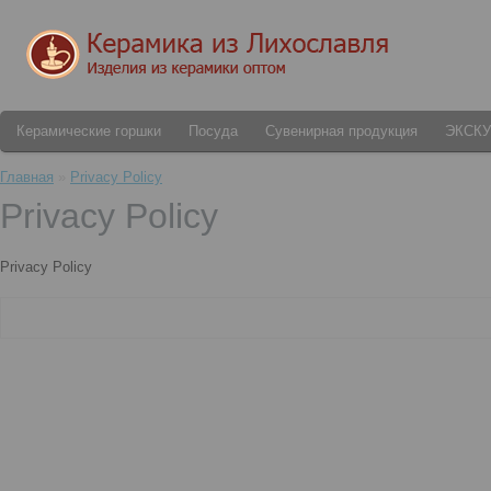
Керамические горшки
Посуда
Сувенирная продукция
ЭКСК
Главная
»
Privacy Policy
Privacy Policy
Privacy Policy