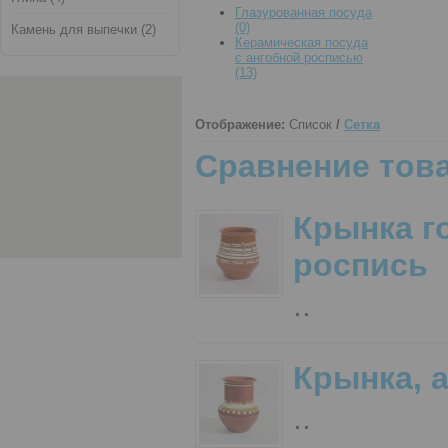
Глазурованная посуда
(0)
Камень для выпечки (2)
Керамическая посуда
с ангобной росписью
(13)
Отображение:
Список
/
Сетка
Сравнение това
Крынка г
роспись
..
Крынка, 
..