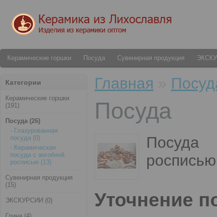
Керамические горшки
Посуда
Сувенирная продукция
ЭКСК
Главная
»
Посуд
Категории
Керамические горшки
Посуда
(191)
Посуда (26)
- Глазурованная
Посуда 
посуда (0)
- Керамическая
посуда с ангобной
росписью
росписью (13)
Сувенирная продукция
(15)
Уточнение п
ЭКСКУРСИИ (0)
Глина (4)