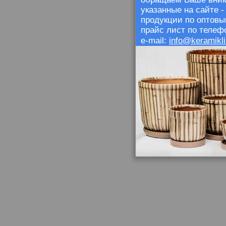
указанные на сайте 
продукции по оптовы
прайс лист по телефо
info@keramikli
e-mail: