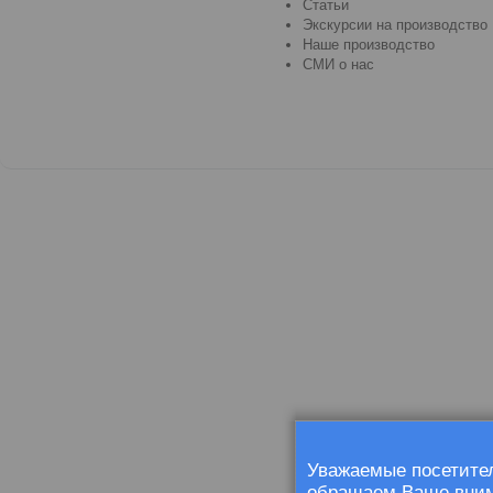
Статьи
Экскурсии на производство
Наше производство
СМИ о нас
Уважаемые посетител
обращаем Ваше внима