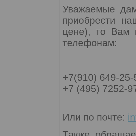
Уважаемые дам
приобрести на
цене), то Вам
телефонам:
+7(910) 649-25-
+7 (495) 7252-9
Или по почте:
i
Также обращае