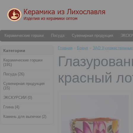
Керамические горшки
Посуда
Сувенирная продукция
ЭКСК
Главная
»
Бренд
»
ЗАО Художественные
Категории
Глазурован
Керамические горшки
(191)
красный ло
Посуда (26)
Сувенирная продукция
(15)
ЭКСКУРСИИ (0)
Глина (4)
Камень для выпечки (2)