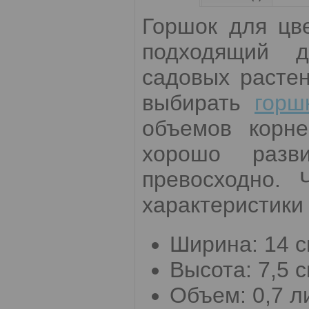
Горшок для цв
подходящий 
садовых растен
выбирать
горш
объемов корне
хорошо разв
превосходно. 
характеристики 
Ширина: 14 с
Высота: 7,5 с
Объем: 0,7 л