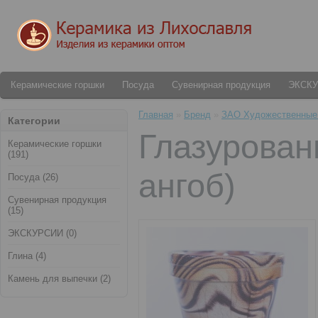
Керамические горшки
Посуда
Сувенирная продукция
ЭКСК
Главная
»
Бренд
»
ЗАО Художественные
Категории
Глазурован
Керамические горшки
(191)
ангоб)
Посуда (26)
Сувенирная продукция
(15)
ЭКСКУРСИИ (0)
Глина (4)
Камень для выпечки (2)