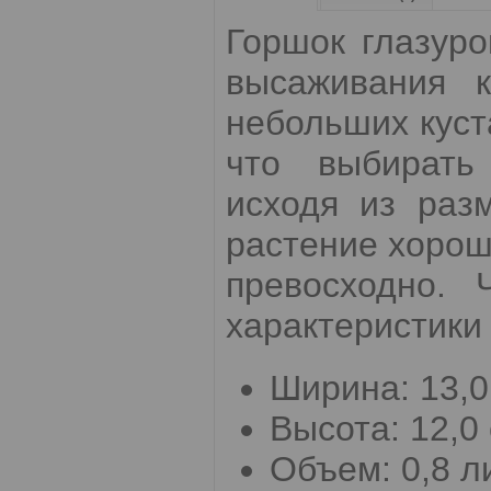
Горшок глазур
высаживания 
небольших куст
что выбират
исходя из раз
растение хорош
превосходно. 
характеристики 
Ширина: 13,0
Высота: 12,0 
Объем: 0,8 л