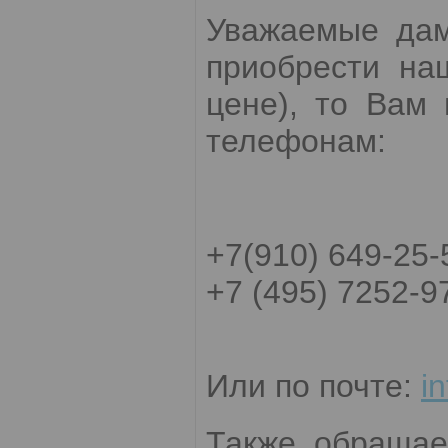
Уважаемые дам
приобрести на
цене), то Вам
телефонам:
+7(910) 649-25-
+7 (495) 7252-9
Или по почте:
i
Также обращае