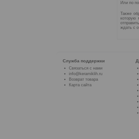
Или по п
Также об
которую 
отправить
ждать с о
Служба поддержки
Д
Связаться с нами
info@keramiklih.ru
Возврат товара
Карта сайта