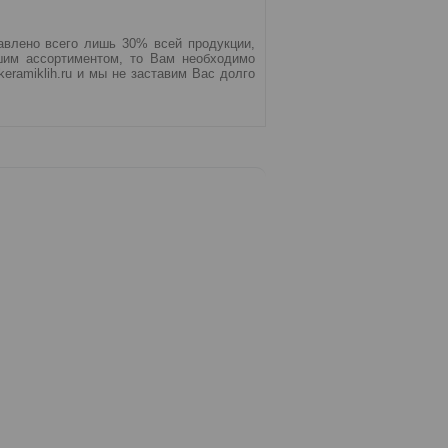
авлено всего лишь 30% всей продукции,
шим ассортиментом, то Вам необходимо
eramiklih.ru и мы не заставим Вас долго