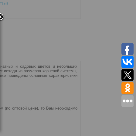
отзыв
мнатных и садовых цветов и небольших
ет исходя из размеров корневой системы,
иже приведены основные характеристики
м (по оптовой цене), то Вам необходимо