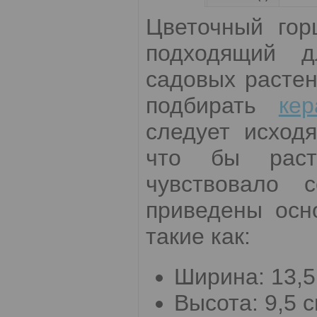
Цветочный гор
подходящий д
садовых растен
подбирать
ке
следует исход
что бы раст
чувствовало 
приведены осн
такие как:
Ширина: 13,5
Высота: 9,5 с