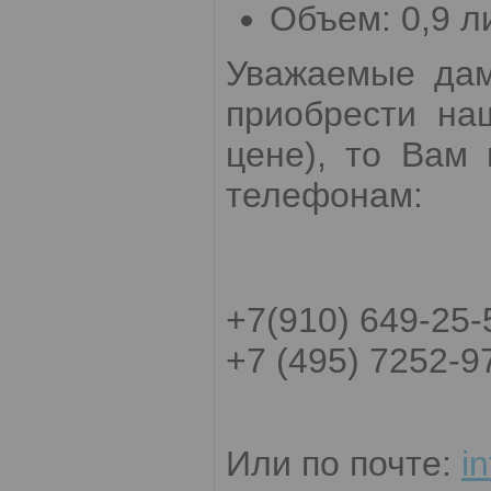
Объем: 0,9 л
Уважаемые дам
приобрести на
цене), то Вам
телефонам:
+7(910) 649-25-
+7 (495) 7252-9
Или по почте:
i