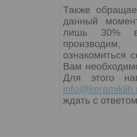
Также обращае
данный момент
лишь 30% вс
производим,
ознакомиться 
Вам необходимо
Для этого на
info@keramiklih.
ждать с ответом