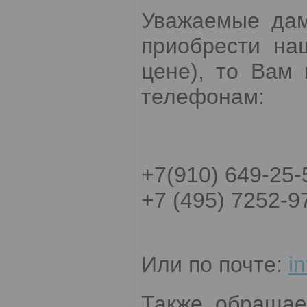
Уважаемые дам
приобрести на
цене), то Вам
телефонам:
+7(910) 649-25-
+7 (495) 7252-9
Или по почте:
i
Также обращае