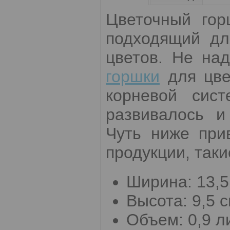
Цветочный гор
подходящий дл
цветов. Не на
горшки
для цве
корневой сис
развивалось и
Чуть ниже при
продукции, таки
Ширина: 13,5
Высота: 9,5 с
Объем: 0,9 л