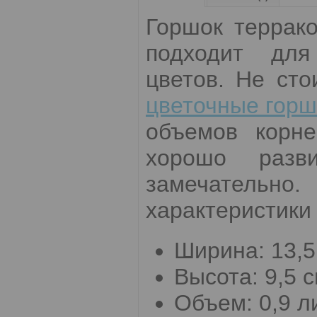
Горшок террак
подходит для
цветов. Не сто
цветочные горш
объемов корне
хорошо разв
замечательно.
характеристики 
Ширина: 13,5
Высота: 9,5 с
Объем: 0,9 л