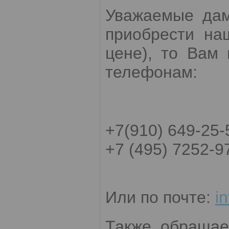
Уважаемые дам
приобрести на
цене), то Вам
телефонам:
+7(910) 649-25-
+7 (495) 7252-9
Или по почте:
i
Также обращае