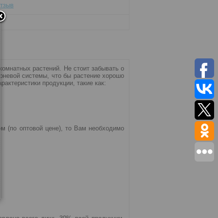
отзыв
комнатных растений. Не стоит забывать о
рневой системы, что бы растение хорошо
рактеристики продукции, такие как:
м (по оптовой цене), то Вам необходимо