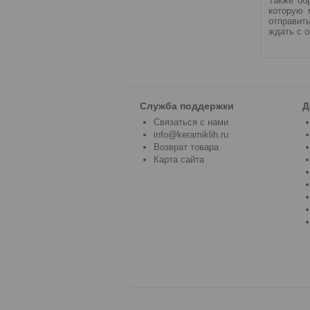
Также об
которую 
отправит
ждать с о
Служба поддержки
Д
Связаться с нами
info@keramiklih.ru
Возврат товара
Карта сайта