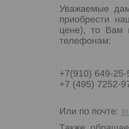
Уважаемые дам
приобрести на
цене), то Вам
телефонам:
+7(910) 649-25-
+7 (495) 7252-9
Или по почте:
i
Также обращае