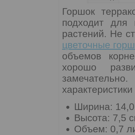
Горшок террак
подходит для 
растений. Не с
цветочные горш
объемов корне
хорошо разв
замечательно.
характеристики 
Ширина: 14,0
Высота: 7,5 с
Объем: 0,7 л