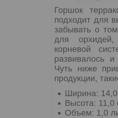
Горшок террак
подходит для в
забывать о то
для орхидей,
корневой сис
развивалось и
Чуть ниже при
продукции, таки
Ширина: 14,0
Высота: 11,0 
Объем: 1,0 л