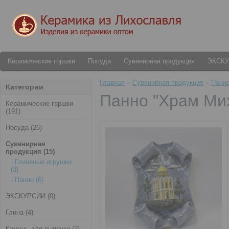
Керамические горшки
Посуда
Сувенирная продукция
ЭКСК
Главная
»
Сувенирная продукция
»
Панно
Категории
Панно "Храм Мих
Керамические горшки
(191)
Посуда (26)
Сувенирная
продукция (15)
- Глиняные игрушки
(3)
- Панно (6)
ЭКСКУРСИИ (0)
Глина (4)
Камень для выпечки (2)