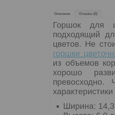
Описание
Отзывы (0)
Горшок для ц
подходящий дл
цветов. Не сто
горшки цветоч
из объемов ко
хорошо разв
превосходно. 
характеристики 
Ширина: 14,3