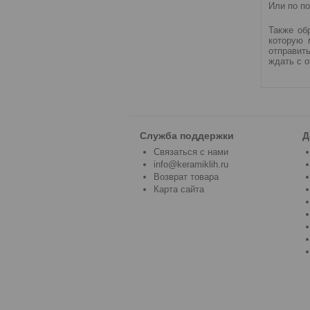
Или по п
Также об
которую 
отправить
ждать с о
Служба поддержки
Д
Связаться с нами
info@keramiklih.ru
Возврат товара
Карта сайта