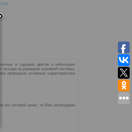
отзыв
мнатных и садовых цветов и небольших
ет исходя из размеров корневой системы,
иже приведены основные характеристики
м (по оптовой цене), то Вам необходимо