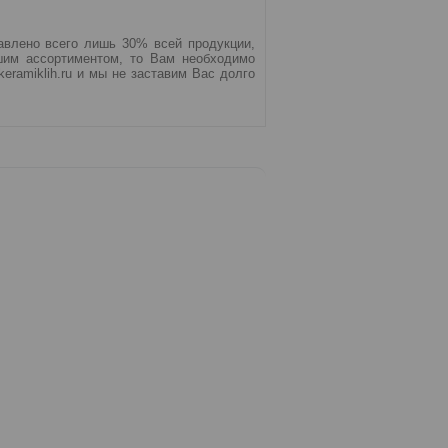
авлено всего лишь 30% всей продукции,
шим ассортиментом, то Вам необходимо
eramiklih.ru и мы не заставим Вас долго