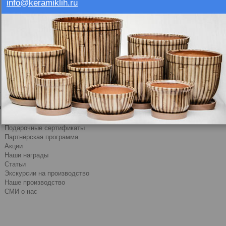
info@keramiklih.ru
Пароль:
Забыли пароль?
ополнительно
Производители
Подарочные сертификаты
Партнёрская программа
Акции
Наши награды
Статьи
Экскурсии на производство
Наше производство
СМИ о нас